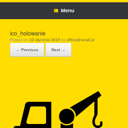
Menu
ico_holowanie
Posted on
10 stycznia 2019
by
office@recall.pl
← Previous
Next →